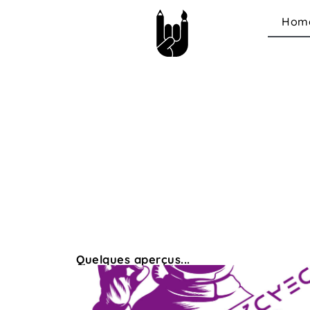
Hom
Quelques aperçus...