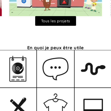
Tous les projets
En quoi je peux être utile