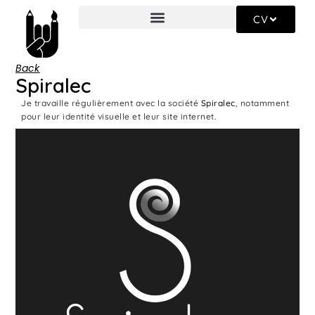
CV
Back
Spiralec
Je travaille régulièrement avec la société
Spiralec
, notamment
pour leur identité visuelle et leur site internet.