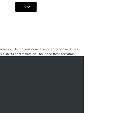
CV
 du travail. Je me suis donc exercé en proposant mes
es t-shirts contrefaits en Thaïlande #consecration